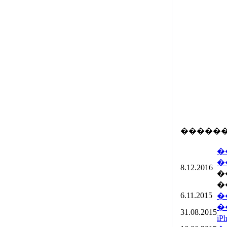
�����
�
�
8.12.2016
�
�
6.11.2015
�
�
31.08.2015
i