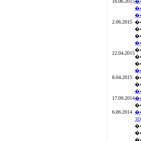
16.06.2015
�
�
�
2.06.2015
�
�
�
�
�
22.04.2015
�
��
�
8.04.2015
�
�
�
17.09.2014
�
�
6.06.2014
�
3D
�
�
�